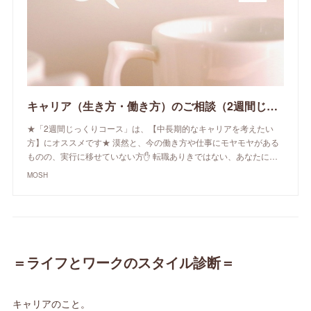
キャリア（生き方・働き方）のご相談（2週間じっくりコース） | MOSH
★「2週間じっくりコース」は、【中長期的なキャリアを考えたい
方】にオススメです★ 漠然と、今の働き方や仕事にモヤモヤがある
ものの、実行に移せていない方✋ 転職ありきではない、あなたに…
MOSH
＝ライフとワークのスタイル診断＝
キャリアのこと。