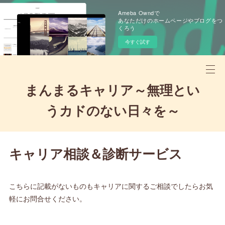
Ameba Owndで
あなただけのホームページやブログをつ
くろう
今すぐ試す
まんまるキャリア～無理とい
うカドのない日々を～
キャリア相談＆診断サービス
こちらに記載がないものもキャリアに関するご相談でしたらお気
軽にお問合せください。