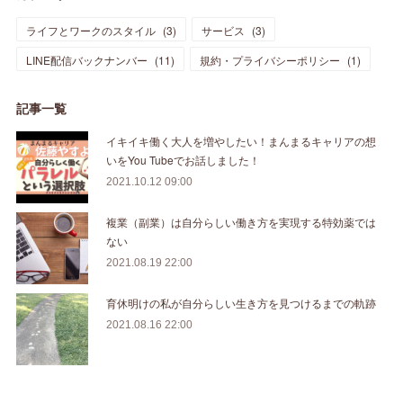
ライフとワークのスタイル
(
3
)
サービス
(
3
)
LINE配信バックナンバー
(
11
)
規約・プライバシーポリシー
(
1
)
記事一覧
イキイキ働く大人を増やしたい！まんまるキャリアの想
いをYou Tubeでお話しました！
2021.10.12 09:00
複業（副業）は自分らしい働き方を実現する特効薬では
ない
2021.08.19 22:00
育休明けの私が自分らしい生き方を見つけるまでの軌跡
2021.08.16 22:00